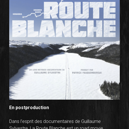
En postproduction
Dans l’esprit des documentaires de Guillaume
Sylvestre,
La Route Blanche
est un road movie