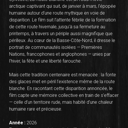
arctique captivant qui suit, de janvier à mars, l’épopée
humaine autour d’une route mythique en voie de
disparition. Le film suit l’attente fébrile de la formation
de cette route hivernale, jusqu’à sa fermeture au
printemps, à travers un périple aussi magnifique que
périlleux. Au cœur de la Basse-Côte-Nord, il dresse le
portrait de communautés isolées — Premières
Nations, francophones et anglophones — unies par
l’hiver, la fête et une liberté farouche.
Mais cette tradition centenaire est menacée : la fonte
des glaces met en péril l’existence même de la route
blanche. En racontant cette disparition annoncée, le
film capte une mémoire collective en train de s’effacer
— celle d’un territoire rude, mais habité d’une chaleur
humaine rare et précieuse.
Année :
2026